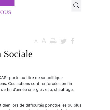
TOUS
A
A
 Sociale
AS) porte au titre de sa politique
ens. Ces actions sont renforcées en fin
 de fin d’année énergie : eau, chauffage,
idien lors de difficultés ponctuelles ou plus