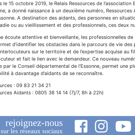
 le 15 octobre 2019, le Relais Ressources de l’association 
ne, a donné naissance à un deuxième numéro, Ressources Ai
ssonne. A destination des aidants, des personnes en situati
ladie ou au vieillissement et des professionnels, ces deux
e écoute attentive et bienveillante, les professionnelles de 
rmet d’identifier les obstacles dans le parcours de vie des
nterlocuteurs sur le territoire et de l’expertise acquise au 
ocuteur et fait le lien avec le demandeur. Ce nouveau numé
ée par le Conseil départemental de l’Essonne, permet une p
ilité à davantage d’aidants de se reconnaître.
urces : 09 83 21 34 21
rces Aidants : 0805 38 14 14 (7j/7, 8h à 22h)
rejoignez-nous
sur les réseaux sociaux