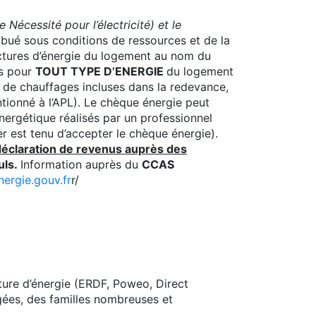
e Nécessité pour l’électricité) et le
ribué sous conditions de ressources et de la
actures d’énergie du logement au nom du
es pour
TOUT TYPE D’ENERGIE
du logement
ges de chauffages incluses dans la redevance,
tionné à l’APL). Le chèque énergie peut
nergétique réalisés par un professionnel
r est tenu d’accepter le chèque énergie).
éclaration de revenus auprès des
uls.
Information auprès du
CCAS
nergie.gouv.fr
r/
ture d’énergie (ERDF, Poweo, Direct
gées, des familles nombreuses et