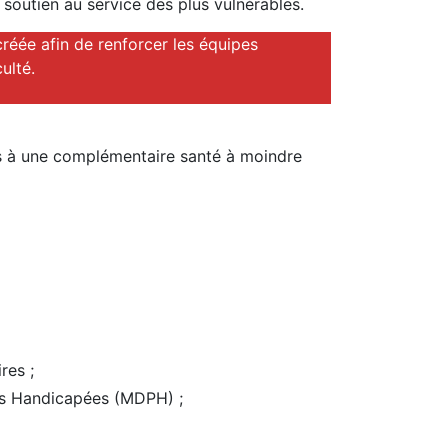
e soutien au service des plus vulnérables.
créée afin de renforcer les équipes
ulté.
s à une complémentaire santé à moindre
res ;
es Handicapées (MDPH) ;