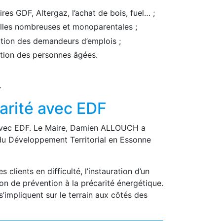
es GDF, Altergaz, l’achat de bois, fuel… ;
illes nombreuses et monoparentales ;
ction des demandeurs d’emplois ;
ction des personnes âgées.
.
arité avec EDF
é avec EDF. Le Maire, Damien ALLOUCH a
 du Développement Territorial en Essonne
lients en difficulté, l’instauration d’un
ion de prévention à la précarité énergétique.
’impliquent sur le terrain aux côtés des