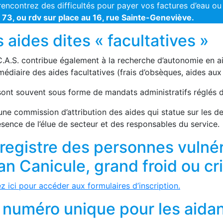
encontrez des difficultés pour payer vos factures d’eau ou 
 73, ou rdv sur place au 16, rue Sainte-Geneviève.
 aides dites « facultatives »
.A.S. contribue également à la recherche d’autonomie en aid
rmédiaire des aides facultatives (frais d’obsèques, aides au
 sont souvent sous forme de mandats administratifs réglés d
une commission d’attribution des aides qui statue sur les d
sence de l’élue de secteur et des responsables du service.
 registre des personnes vulné
an Canicule, grand froid ou cri
z ici pour accéder aux formulaires d’inscription.
 numéro unique pour les aida