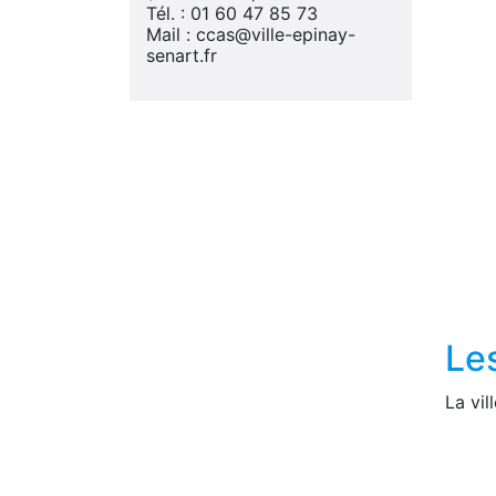
Tél. : 01 60 47 85 73
Mail : ccas@ville-epinay-
senart.fr
Les
La vil