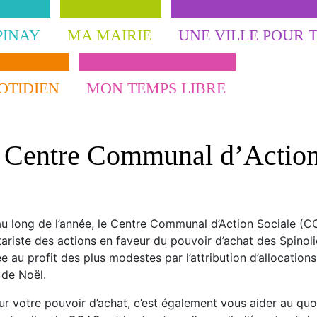
PINAY
MA MAIRIE
UNE VILLE POUR 
OTIDIEN
MON TEMPS LIBRE
 Centre Communal d’Action
u long de l’année, le Centre Communal d’Action Sociale (CC
ariste des actions en faveur du pouvoir d’achat des Spinoli
e au profit des plus modestes par l’attribution d’allocations
 de Noël.
ur votre pouvoir d’achat, c’est également vous aider au quot