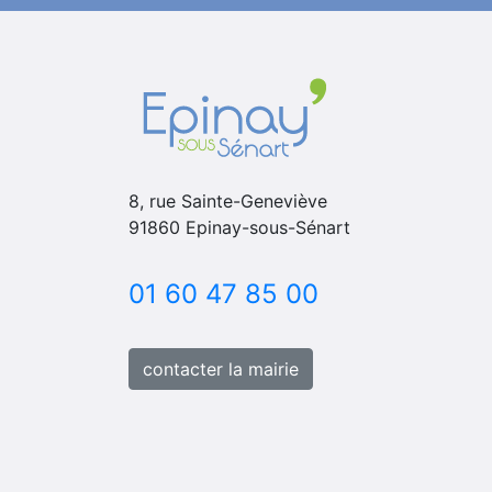
8, rue Sainte-Geneviève
91860 Epinay-sous-Sénart
01 60 47 85 00
contacter la mairie