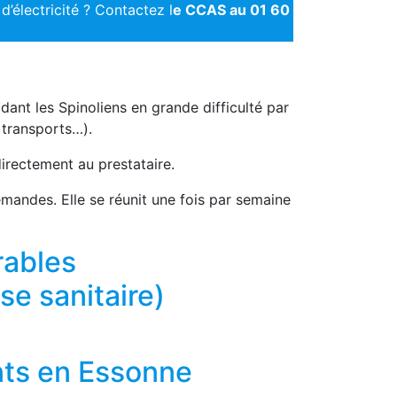
d’électricité ? Contactez l
e CCAS au 01 60
ant les Spinoliens en grande difficulté par
x transports…).
irectement au prestataire.
emandes. Elle se réunit une fois par semaine
rables
se sanitaire)
nts en Essonne