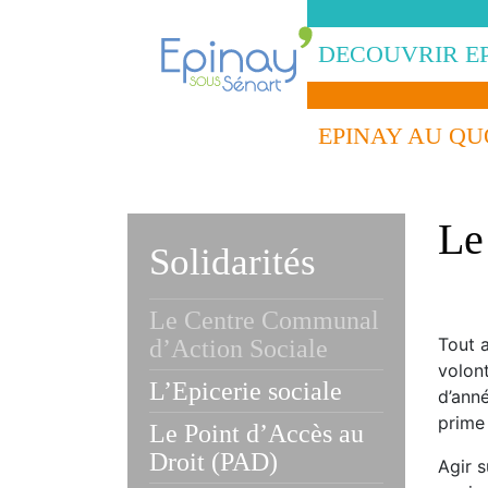
DECOUVRIR E
EPINAY AU QU
Le
Solidarités
Le Centre Communal
Tout a
d’Action Sociale
volont
L’Epicerie sociale
d’anné
prime
Le Point d’Accès au
Droit (PAD)
Agir s