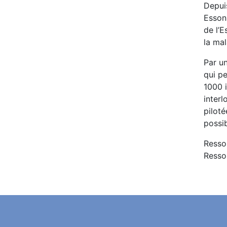
Depuis
Esson
de l’E
la ma
Par un
qui pe
1000 i
interl
pilot
possib
Resso
Ressou