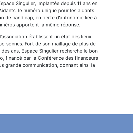
Espace Singulier, implantée depuis 11 ans en
dants, le numéro unique pour les aidants
on de handicap, en perte d’autonomie liée à
 numéros apportent la même réponse.
l’association établissent un état des lieux
 personnes. Fort de son maillage de plus de
fil des ans, Espace Singulier recherche le bon
ro, financé par la Conférence des financeurs
lus grande communication, donnant ainsi la