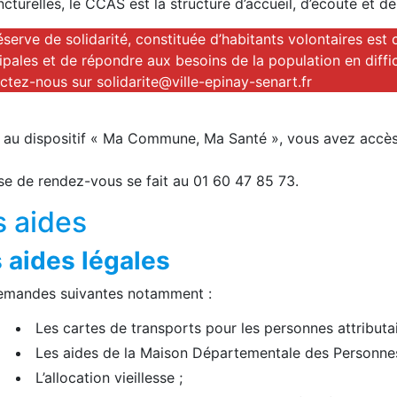
cturelles, le CCAS est la structure d’accueil, d’écoute et d
serve de solidarité, constituée d’habitants volontaires est 
pales et de répondre aux besoins de la population en diffic
tez-nous sur solidarite@ville-epinay-senart.fr
 au dispositif « Ma Commune, Ma Santé », vous avez accè
se de rendez-vous se fait au 01 60 47 85 73.
s aides
 aides légales
emandes suivantes notamment :
Les cartes de transports pour les personnes attributai
Les aides de la Maison Départementale des Personn
L’allocation vieillesse ;