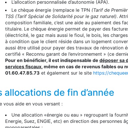
L’allocation personnalisée d’autonomie (APA).
Le chèque énergie (remplace le TPN
(Tarif de Premièr
TSS (Tarif Spécial de Solidarité pour le gaz naturel)
. Att
composition familiale, c’est une aide au paiement des f
titulaire. Le chèque énergie permet de payer des factur
(électricité, le gaz mais aussi le fioul, le bois, les char
à condition que le client réside dans un logement conven
aussi être utilisé pour payer des travaux de rénovation é
certifié « Reconnu garant de l’environnement » (ce dernie
Pour en bénéficier, il est indispensable de
déposer sa d
services fiscaux
, même en cas de revenus faibles ou n
01.60.47.85.73
et également sur le site
https://chequee
 allocations de fin d’année
le vous aide en vous versant :
Une allocation «énergie ou eau » regroupant la fourni
Energie, Suez, ENGIE, etc) en direction des personnes â
monoparentales ;