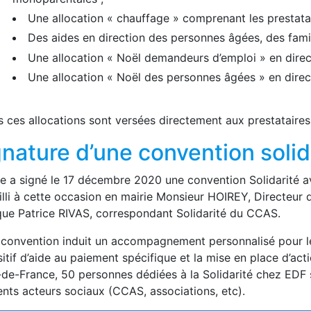
Une allocation « chauffage » comprenant les prestatair
Des aides en direction des personnes âgées, des fam
Une allocation « Noël demandeurs d’emploi » en dire
Une allocation « Noël des personnes âgées » en dire
 ces allocations sont versées directement aux prestataires
gnature d’une convention solid
lle a signé le 17 décembre 2020 une convention Solidarit
illi à cette occasion en mairie Monsieur HOIREY, Directeur
 que Patrice RIVAS, correspondant Solidarité du CCAS.
convention induit un accompagnement personnalisé pour les c
itif d’aide au paiement spécifique et la mise en place d’act
-de-France, 50 personnes dédiées à la Solidarité chez EDF s
ents acteurs sociaux (CCAS, associations, etc).