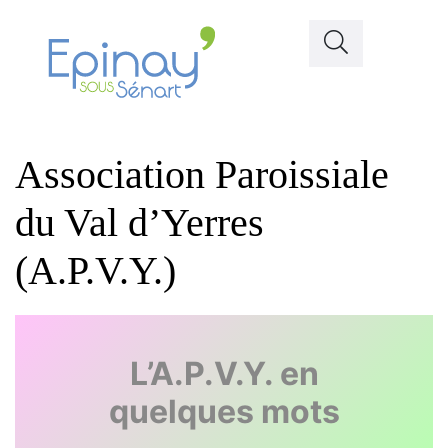
Association Paroissiale
du Val d’Yerres
(A.P.V.Y.)
L’A.P.V.Y. en
quelques mots