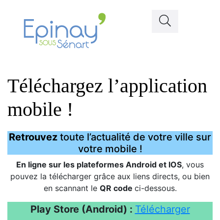
Téléchargez l’application
mobile !
Retrouvez
toute l’actualité de votre ville sur
votre mobile !
En ligne sur les plateformes Android et IOS
, vous
pouvez la télécharger grâce aux liens directs, ou bien
en scannant le
QR code
ci-dessous.
Play Store (Android) :
Télécharger