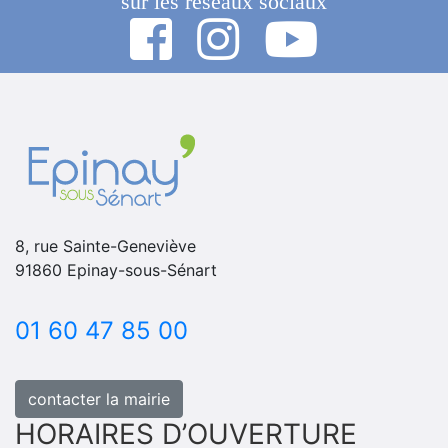
sur les réseaux sociaux
8, rue Sainte-Geneviève
91860 Epinay-sous-Sénart
01 60 47 85 00
contacter la mairie
HORAIRES D’OUVERTURE