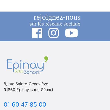
rejoignez-nous
sur les réseaux sociaux
8, rue Sainte-Geneviève
91860 Epinay-sous-Sénart
01 60 47 85 00