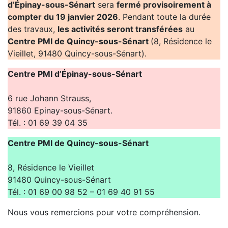
d’Épinay-sous-Sénart
sera
fermé provisoirement à
compter du 19 janvier 2026
. Pendant toute la durée
des travaux,
les activités seront transférées
au
Centre PMI de Quincy-sous-Sénart
(8, Résidence le
Vieillet, 91480 Quincy-sous-Sénart).
Centre PMI d’Épinay-sous-Sénart
6 rue Johann Strauss,
91860 Epinay-sous-Sénart.
Tél. : 01 69 39 04 35
Centre PMI de Quincy-sous-Sénart
8, Résidence le Vieillet
91480 Quincy-sous-Sénart
Tél. : 01 69 00 98 52 – 01 69 40 91 55
Nous vous remercions pour votre compréhension.