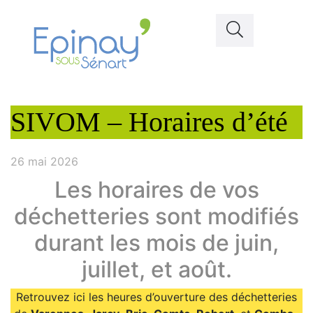
SIVOM – Horaires d’été
26 mai 2026
Les horaires de vos
déchetteries sont modifiés
durant les mois de juin,
juillet, et août.
Retrouvez ici les heures d’ouverture des déchetteries