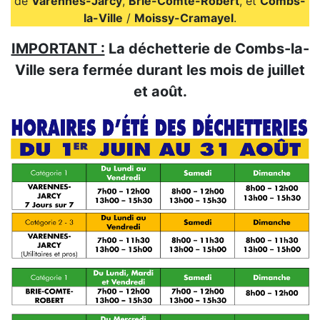
de
Varennes-Jarcy
,
Brie-Comte-Robert
, et
Combs-
la-Ville
/
Moissy-Cramayel
.
IMPORTANT :
La déchetterie de Combs-la-
Ville sera fermée durant les mois de juillet
et août.