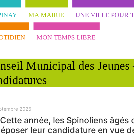
PINAY
MA MAIRIE
UNE VILLE POUR 
OTIDIEN
MON TEMPS LIBRE
nseil Municipal des Jeunes 
ndidatures
ptembre 2025
Cette année, les Spinoliens âgés 
époser leur candidature en vue d