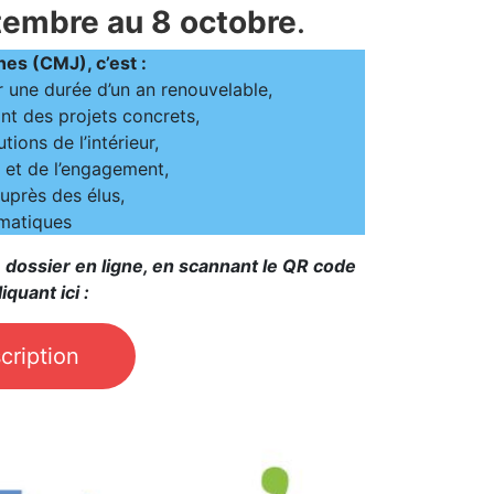
embre au 8 octobre
.
nes (CMJ), c’est :
 une durée d’un an renouvelable,
ant des projets concrets,
ions de l’intérieur,
 et de l’engagement,
uprès des élus,
ématiques
 le dossier en ligne, en scannant le QR code
iquant ici :
cription