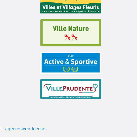
-
agence web
kienso