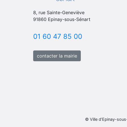
8, rue Sainte-Geneviève
91860 Epinay-sous-Sénart
01 60 47 85 00
contacter la mairie
© Ville d’Epinay-sous