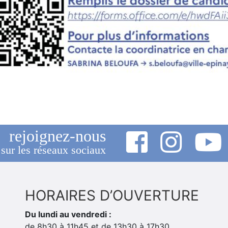
rejoignez-nous
sur les réseaux sociaux
HORAIRES D’OUVERTURE
Du lundi au vendredi :
de 8h30 à 11h45 et de 13h30 à 17h30