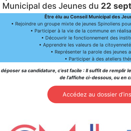
Municipal des Jeunes du
22 sept
Être élu au Conseil Municipal des Jeu
• Rejoindre un groupe mixte de jeunes Spinoliens pour
• Participer à la vie de la commune en réalis
• Découvrir le fonctionnement des institut
• Apprendre les valeurs de la citoyenneté
• Représenter la parole des jeunes a
• Participer à des ateliers th
déposer sa candidature, c’est facile : Il suffit de remplir
de l’affiche ci-dessous, ou en cl
Accédez au dossier d’ins