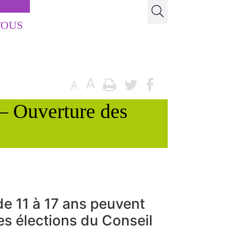
TOUS
A
A
– Ouverture des
de 11 à 17 ans peuvent
es élections du Conseil