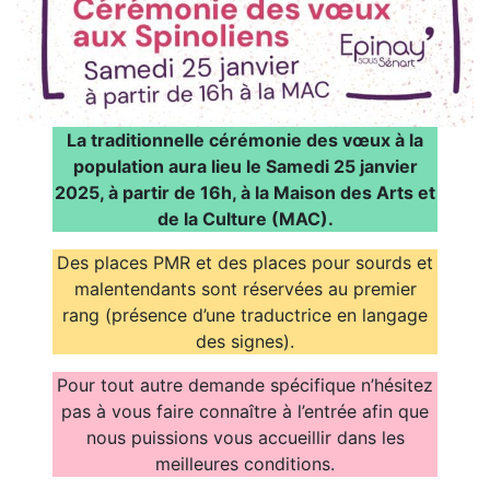
La traditionnelle cérémonie des vœux à la
population aura lieu le Samedi 25 janvier
2025, à partir de 16h, à la Maison des Arts et
de la Culture (MAC).
Des places PMR et des places pour sourds et
malentendants sont réservées au premier
rang (présence d’une traductrice en langage
des signes).
Pour tout autre demande spécifique n’hésitez
pas à vous faire connaître à l’entrée afin que
nous puissions vous accueillir dans les
meilleures conditions.