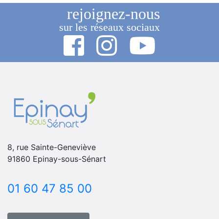
rejoignez-nous
sur les réseaux sociaux
8, rue Sainte-Geneviève
91860 Epinay-sous-Sénart
01 60 47 85 00