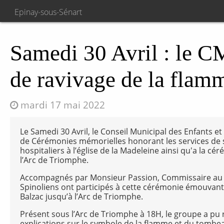
Epinay-sous-Sénart
Samedi 30 Avril : le C
de ravivage de la flam
mardi 17 mai 2022
Le Samedi 30 Avril, le Conseil Municipal des Enfants et
de Cérémonies mémorielles honorant les services de 
hospitaliers à l’église de la Madeleine ainsi qu'a la 
l’Arc de Triomphe.
Accompagnés par Monsieur Passion, Commissaire au c
Spinoliens ont participés à cette cérémonie émouvante 
Balzac jusqu’à l’Arc de Triomphe.
Présent sous l’Arc de Triomphe à 18H, le groupe a pu 
explications sur le symbole de la flamme et du tombe