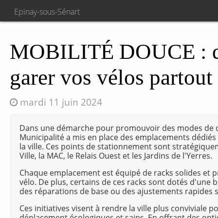
Epinay-sous-Sénart
MOBILITÉ DOUCE : de
garer vos vélos partout 
mardi 11 juin 2024
Dans une démarche pour promouvoir des modes de dé
Municipalité a mis en place des emplacements dédiés 
la ville. Ces points de stationnement sont stratégique
Ville, la MAC, le Relais Ouest et les Jardins de l'Yerres.
Chaque emplacement est équipé de racks solides et pra
vélo. De plus, certains de ces racks sont dotés d'une b
des réparations de base ou des ajustements rapides su
Ces initiatives visent à rendre la ville plus conviviale 
déplacement écologiques et sains. En offrant des opti