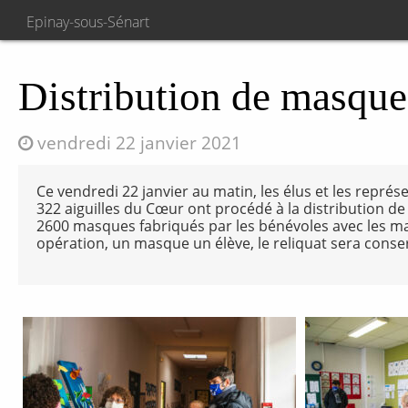
Epinay-sous-Sénart
Distribution de masque
vendredi 22 janvier 2021
Ce vendredi 22 janvier au matin, les élus et les repré
322 aiguilles du Cœur ont procédé à la distribution de 
2600 masques fabriqués par les bénévoles avec les mati
opération, un masque un élève, le reliquat sera conserv