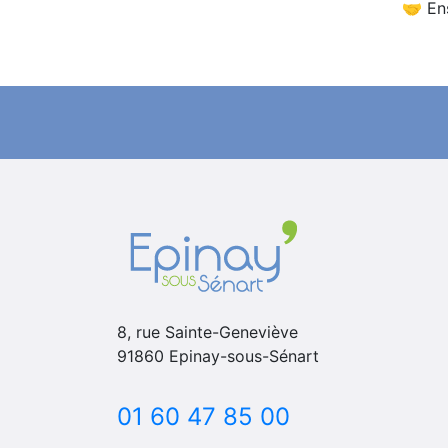
🤝 En
8, rue Sainte-Geneviève
91860 Epinay-sous-Sénart
01 60 47 85 00