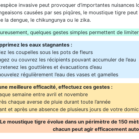
espèce invasive peut provoquer d’importantes nuisances lors
geaisons causées par ses piqûres, le moustique tigre peut 
 la dengue, le chikungunya ou le zika.
reusement, quelques gestes simples permettent de limiter
primez les eaux stagnantes :
ez les coupelles sous les pots de fleurs
ngez ou couvrez les récipients pouvant accumuler de l’eau
retenez les gouttières et évacuations d’eau
nouvelez régulièrement l’eau des vases et gamelles
une meilleure efficacité, effectuez ces gestes :
aque semaine entre avril et novembre
rès chaque averse de pluie durant toute l’année
ant et après une absence de plusieurs jours de votre domici
Le moustique tigre évolue dans un périmètre de 150 mètr
chacun peut agir efficacement auto