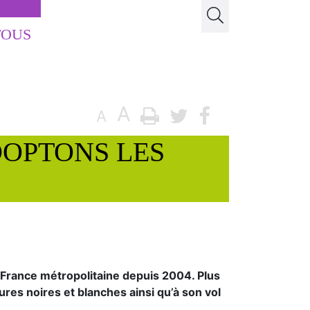
TOUS
A
A
DOPTONS LES
n France métropolitaine depuis 2004. Plus
res noires et blanches ainsi qu’à son vol