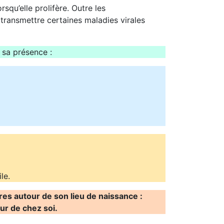
qu’elle prolifère. Outre les
transmettre certaines maladies virales
 sa présence :
le.
es autour de son lieu de naissance :
ur de chez soi.